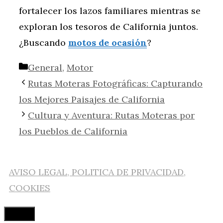
fortalecer los lazos familiares mientras se
exploran los tesoros de California juntos.
¿Buscando
motos de ocasión
?
Categorías
General
,
Motor
Rutas Moteras Fotográficas: Capturando
los Mejores Paisajes de California
Cultura y Aventura: Rutas Moteras por
los Pueblos de California
AVISO LEGAL, POLITICA DE PRIVACIDAD,
COOKIES