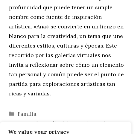
profundidad que puede tener un simple
nombre como fuente de inspiración
artística. «Ana» se convierte en un lienzo en
blanco para la creatividad, un tema que une
diferentes estilos, culturas y épocas. Este
recorrido por las galerías virtuales nos
invita a reflexionar sobre cómo un elemento
tan personal y común puede ser el punto de
partida para exploraciones artísticas tan
ricas y variadas.
Categorías
Familia
Ana y el Desafío del Aprendizaje de
We value your privacy
Idiomas: Estrategias y Técnicas Efectivas