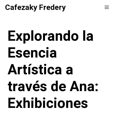
Saltar
Cafezaky Fredery
Me
al
contenido
Explorando la
Esencia
Artística a
través de Ana:
Exhibiciones