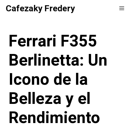
Saltar
Cafezaky Fredery
Me
al
contenido
Ferrari F355
Berlinetta: Un
Icono de la
Belleza y el
Rendimiento