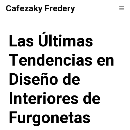
Saltar
Cafezaky Fredery
Me
al
contenido
Las Últimas
Tendencias en
Diseño de
Interiores de
Furgonetas