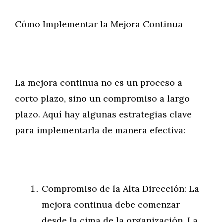
Cómo Implementar la Mejora Continua
La mejora continua no es un proceso a
corto plazo, sino un compromiso a largo
plazo. Aquí hay algunas estrategias clave
para implementarla de manera efectiva:
Compromiso de la Alta Dirección: La
mejora continua debe comenzar
desde la cima de la organización. La