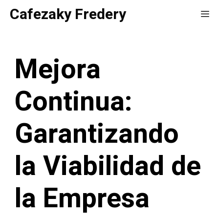
Saltar
Cafezaky Fredery
Me
al
contenido
Mejora
Continua:
Garantizando
la Viabilidad de
la Empresa