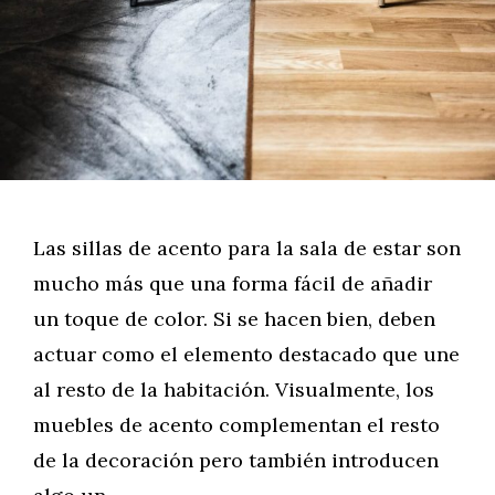
Las sillas de acento para la sala de estar son
mucho más que una forma fácil de añadir
un toque de color. Si se hacen bien, deben
actuar como el elemento destacado que une
al resto de la habitación. Visualmente, los
muebles de acento complementan el resto
de la decoración pero también introducen