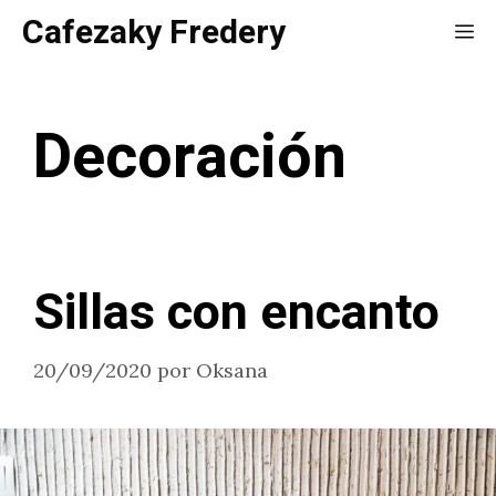
Saltar
Cafezaky Fredery
Me
al
contenido
Decoración
Sillas con encanto
20/09/2020
por
Oksana