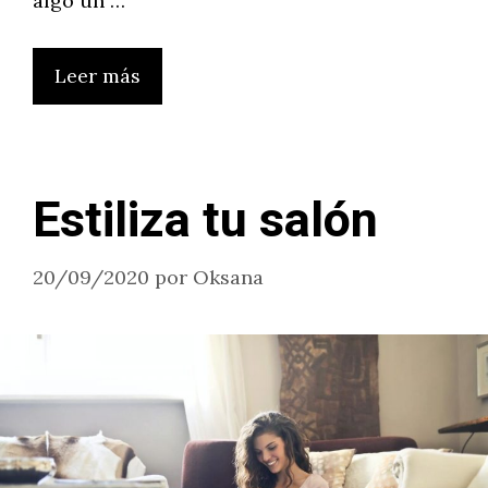
algo un …
Leer más
Estiliza tu salón
20/09/2020
por
Oksana