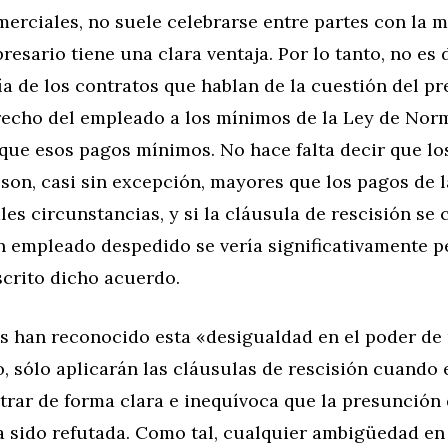
erciales, no suele celebrarse entre partes con la m
resario tiene una clara ventaja. Por lo tanto, no es 
a de los contratos que hablan de la cuestión del pr
erecho del empleado a los mínimos de la Ley de Nor
 que esos pagos mínimos. No hace falta decir que lo
son, casi sin excepción, mayores que los pagos de 
les circunstancias, y si la cláusula de rescisión se
un empleado despedido se vería significativamente 
scrito dicho acuerdo.
es han reconocido esta «desigualdad en el poder de
to, sólo aplicarán las cláusulas de rescisión cuando
rar de forma clara e inequívoca que la presunción 
a sido refutada. Como tal, cualquier ambigüedad en