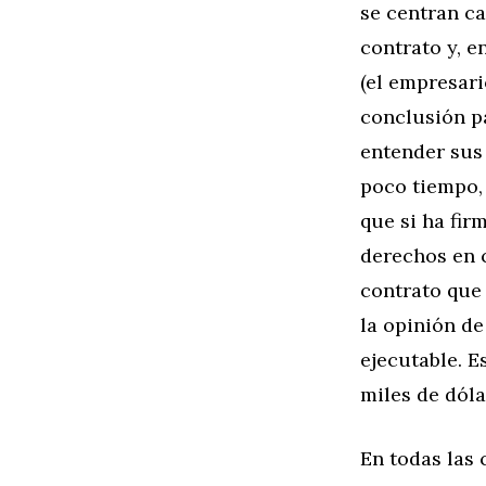
se centran ca
contrato y, e
(el empresari
conclusión pa
entender sus
poco tiempo, 
que si ha fir
derechos en 
contrato que 
la opinión de
ejecutable. E
miles de dól
En todas las