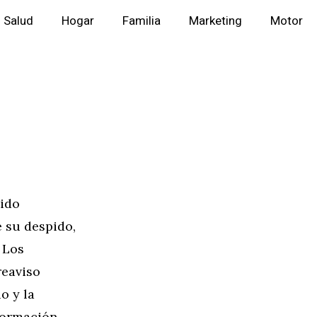
Salud
Hogar
Familia
Marketing
Motor
tido
 su despido,
 Los
reaviso
o y la
formación.