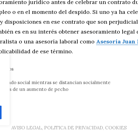
oramiento jurídico antes de celebrar un contrato du
pleo o en el momento del despido. Si uno ya ha cel
y disposiciones en ese contrato que son perjudicia
mbién es en su interés obtener asesoramiento legal 
ralista o una asesoría laboral como
Asesoría Juan 
plicabilidad de ese término.
gocios
siendo social mientras se distancian socialmente
espués de un aumento de pecho
AVISO LEGAL, POLITICA DE PRIVACIDAD, COOKIES