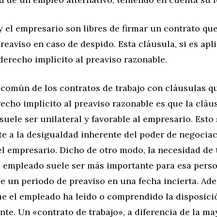
 el empresario son libres de firmar un contrato qu
reaviso en caso de despido. Esta cláusula, si es apli
 derecho implícito al preaviso razonable.
común de los contratos de trabajo con cláusulas q
recho implícito al preaviso razonable es que la cláu
uele ser unilateral y favorable al empresario. Esto
e a la desigualdad inherente del poder de negociac
el empresario. Dicho de otro modo, la necesidad de
e empleado suele ser más importante para esa perso
e un periodo de preaviso en una fecha incierta. Ade
e el empleado ha leído o comprendido la disposici
te. Un «contrato de trabajo», a diferencia de la ma