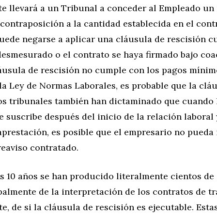
e llevará a un Tribunal a conceder al Empleado un
contraposición a la cantidad establecida en el cont
uede negarse a aplicar una cláusula de rescisión c
desmesurado o el contrato se haya firmado bajo coa
áusula de rescisión no cumple con los pagos mínim
la Ley de Normas Laborales, es probable que la clá
Los tribunales también han dictaminado que cuando 
e suscribe después del inicio de la relación laboral 
prestación, es posible que el empresario no pueda 
reaviso contratado.
s 10 años se han producido literalmente cientos de
palmente de la interpretación de los contratos de tr
, de si la cláusula de rescisión es ejecutable. Esta