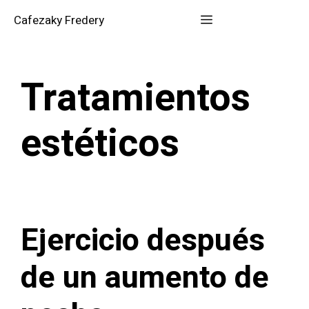
Saltar
Menú
Cafezaky Fredery
al
contenido
Tratamientos
estéticos
Ejercicio después
de un aumento de