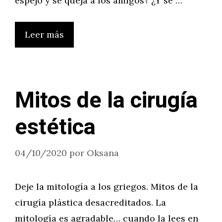
espejo y se queja a los amigos? ¿Y se …
Leer más
Mitos de la cirugía
estética
04/10/2020
por
Oksana
Deje la mitología a los griegos. Mitos de la
cirugía plástica desacreditados. La
mitología es agradable… cuando la lees en