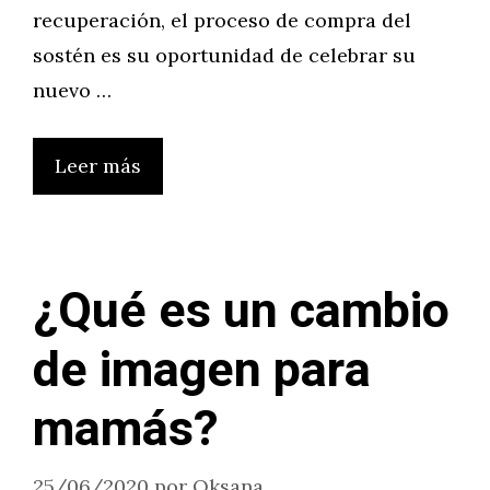
recuperación, el proceso de compra del
sostén es su oportunidad de celebrar su
nuevo …
Leer más
¿Qué es un cambio
de imagen para
mamás?
25/06/2020
por
Oksana