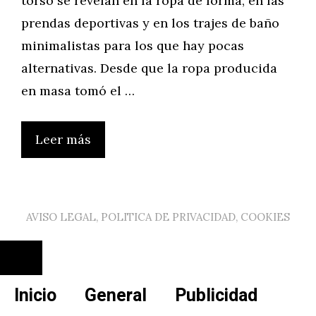
torso se revelan en la ropa de forma, en las
prendas deportivas y en los trajes de baño
minimalistas para los que hay pocas
alternativas. Desde que la ropa producida
en masa tomó el …
Leer más
AVISO LEGAL, POLITICA DE PRIVACIDAD, COOKIES
Cerrar
Inicio
General
Publicidad